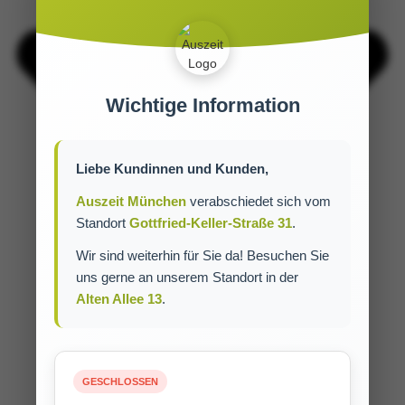
Wichtige Information
Liebe Kundinnen und Kunden,
Auszeit München
verabschiedet sich vom
Standort
Gottfried-Keller-Straße 31
.
Wir sind weiterhin für Sie da! Besuchen Sie
uns gerne an unserem Standort in der
Alten Allee 13
.
GESCHLOSSEN