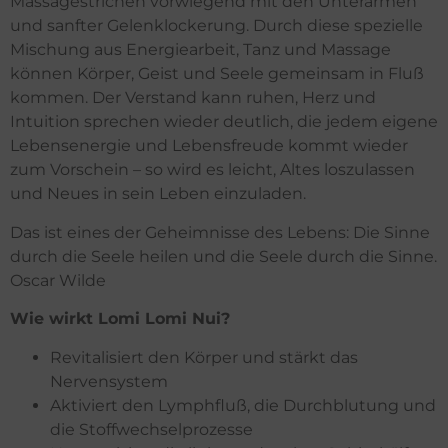
Massagestrichen vorwiegend mit den Unterarmen
und sanfter Gelenklockerung. Durch diese spezielle
Mischung aus Energiearbeit, Tanz und Massage
können Körper, Geist und Seele gemeinsam in Fluß
kommen. Der Verstand kann ruhen, Herz und
Intuition sprechen wieder deutlich, die jedem eigene
Lebensenergie und Lebensfreude kommt wieder
zum Vorschein – so wird es leicht, Altes loszulassen
und Neues in sein Leben einzuladen.
Das ist eines der Geheimnisse des Lebens: Die Sinne
durch die Seele heilen und die Seele durch die Sinne.
Oscar Wilde
Wie wirkt Lomi Lomi Nui?
Revitalisiert den Körper und stärkt das
Nervensystem
Aktiviert den Lymphfluß, die Durchblutung und
die Stoffwechselprozesse