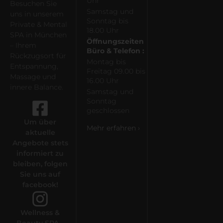
Uhr
Besuchen Sie
Samstag und
uns in unserem
Sonntag bis
Private & Mental
18.00 Uhr
SPA in München
Öffnungszeiten
– Ihrem
Büro & Telefon :
Rückzugsort für
Montag bis
Entspannung,
Freitag 09.00 bis
Massage und
16.00 Uhr
innere Balance.
Samstag und
Sonntag
geschlossen
Um über
Mehr erfahren ›
aktuelle
Angebote stets
informiert zu
bleiben, folgen
Sie uns auf
facebook!
Wellness &