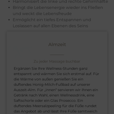
Harmonisiert die linke und rechte Gehirnhälfte
Bringt die Lebensenergie wieder ins Fließen
und weckt die Lebensfreude
Ermöglicht ein tiefes Entspannen und
Loslassen auf allen Ebenen des Seins
Almzeit
Zu jeder Massage buchbar
Ergänzen Sie Ihre Wellness-Stunden ganz
entspannt und wärmen Sie sich erstmal auf. Für
die Wärme von außen genießen Sie ein
duftendes Honig-Milch-Fußbad auf unserer
Auszeit-Alm. Für „innen“ servieren wir Ihnen ein
Getränk nach Wahl, einen Wellnessdrink, eine
Saftschorle oder ein Glas Prosecco. Ein
duftendes Meersalzpeeling für die Füße rundet
das Angebot ab und lässt Ihre Füße samtweich