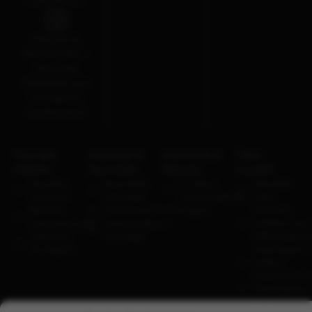
Inspiration.
Private &
Mental-SPA –
Aktuelle
Einblicke auf
Instagram
entdecken!
Day Spa
Massage &
Kosmetik &
Über
Pakete
Ayurveda
Beauty
auszeit
Day Spa
Ayurveda-
Dr. Boos
Aktuelle
Klassiker
Massage
Gesichtspflege
Jobs
Beauty
Rückenbehandlungen
Kontakt,
Anwendungen
Schwangeren-
Anfahrt und
Wellness
Massage
Öffnungszei
für Mädl’s
Impressum |
AGBs |
Datenschutz
Philosophie
Ambiente