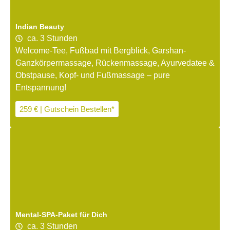
Indian Beauty
ca. 3 Stunden
Welcome-Tee, Fußbad mit Bergblick, Garshan-
Ganzkörpermassage, Rückenmassage, Ayurvedatee &
Obstpause, Kopf- und Fußmassage – pure
Entspannung!
259 € | Gutschein Bestellen*
Mental-SPA-Paket für Dich
ca. 3 Stunden