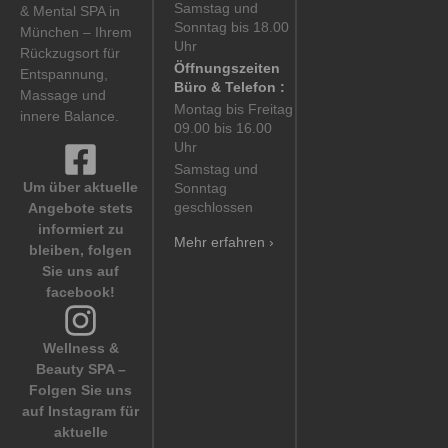
Samstag und
& Mental SPA in
Sonntag bis 18.00
München – Ihrem
Uhr
Rückzugsort für
Öffnungszeiten
Entspannung,
Büro & Telefon :
Massage und
Montag bis Freitag
innere Balance.
09.00 bis 16.00
Uhr
Samstag und
Um über aktuelle
Sonntag
geschlossen
Angebote stets
informiert zu
Mehr erfahren ›
bleiben, folgen
Sie uns auf
facebook!
Wellness &
Beauty SPA –
Folgen Sie uns
auf Instagram für
aktuelle