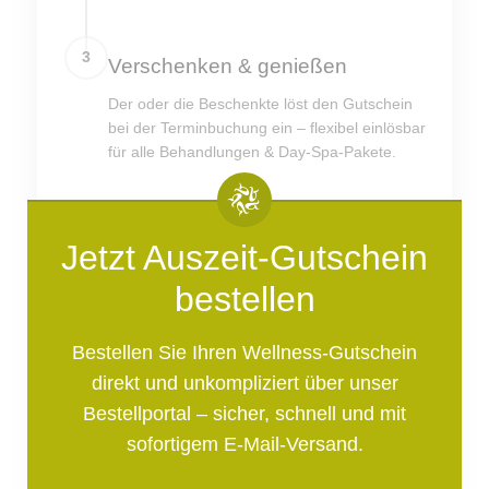
3
Verschenken & genießen
Der oder die Beschenkte löst den Gutschein
bei der Terminbuchung ein – flexibel einlösbar
für alle Behandlungen & Day-Spa-Pakete.
Jetzt Auszeit-Gutschein
bestellen
Bestellen Sie Ihren Wellness-Gutschein
direkt und unkompliziert über unser
Bestellportal – sicher, schnell und mit
sofortigem E-Mail-Versand.