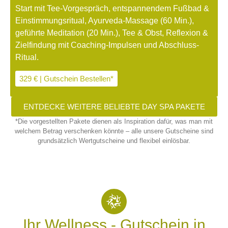
Start mit Tee-Vorgespräch, entspannendem Fußbad &
Einstimmungsritual, Ayurveda-Massage (60 Min.),
geführte Meditation (20 Min.), Tee & Obst, Reflexion &
Zielfindung mit Coaching-Impulsen und Abschluss-
Ritual.
329 € | Gutschein Bestellen*
ENTDECKE WEITERE BELIEBTE DAY SPA PAKETE
*Die vorgestellten Pakete dienen als Inspiration dafür, was man mit
welchem Betrag verschenken könnte – alle unsere Gutscheine sind
grundsätzlich Wertgutscheine und flexibel einlösbar.
Ihr Wellness - Gutschein in