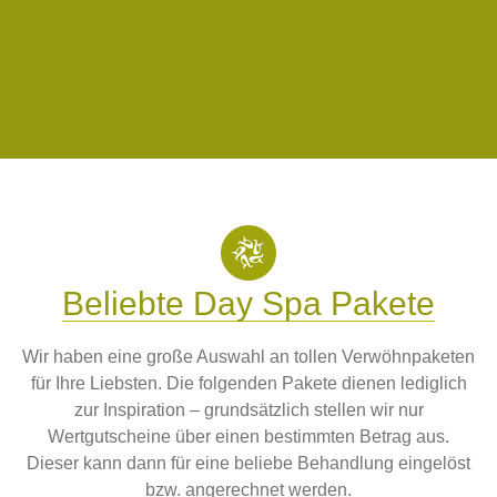
Beliebte Day Spa Pakete
Wir haben eine große Auswahl an tollen Verwöhnpaketen
für Ihre Liebsten. Die folgenden Pakete dienen lediglich
zur Inspiration – grundsätzlich stellen wir nur
Wertgutscheine über einen bestimmten Betrag aus.
Dieser kann dann für eine beliebe Behandlung eingelöst
bzw. angerechnet werden.