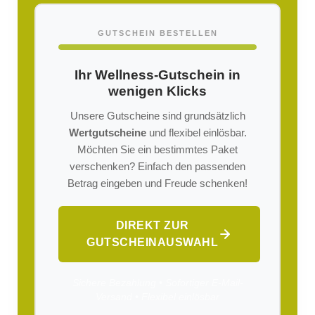
GUTSCHEIN BESTELLEN
Ihr Wellness-Gutschein in
wenigen Klicks
Unsere Gutscheine sind grundsätzlich
Wertgutscheine
und flexibel einlösbar.
Möchten Sie ein bestimmtes Paket
verschenken? Einfach den passenden
Betrag eingeben und Freude schenken!
DIREKT ZUR
GUTSCHEINAUSWAHL
Sichere Bezahlung • Sofortiger E-Mail-
Versand • Flexibel einlösbar