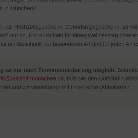
in in München?
, als Hochzeitsgeschenk, Geburtstagsgeschenk, zu Vale
fach nur so. Ein Gutschein für einen Wellnesstag oder ei
st ein Geschenk der besonderen Art und für jeden Anla
g ist nur nach Terminvereinbarung möglich.
Schreibe
nfo@auszeit-muenchen.de
, falls Sie den Gutschein abho
ten und wir vereinbaren mit Ihnen einen Abholtermin .