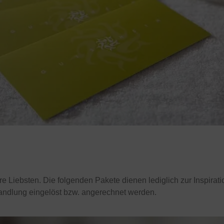
 Liebsten. Die folgenden Pakete dienen lediglich zur Inspirati
andlung eingelöst bzw. angerechnet werden.