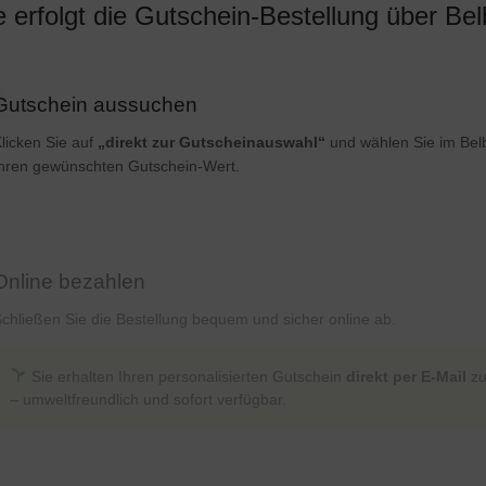
 erfolgt die Gutschein-Bestellung über Be
Gutschein aussuchen
licken Sie auf
„direkt zur Gutscheinauswahl“
und wählen Sie im Belb
hren gewünschten Gutschein-Wert.
Online bezahlen
chließen Sie die Bestellung bequem und sicher online ab.
Sie erhalten Ihren personalisierten Gutschein
direkt per E-Mail
zu
– umweltfreundlich und sofort verfügbar.