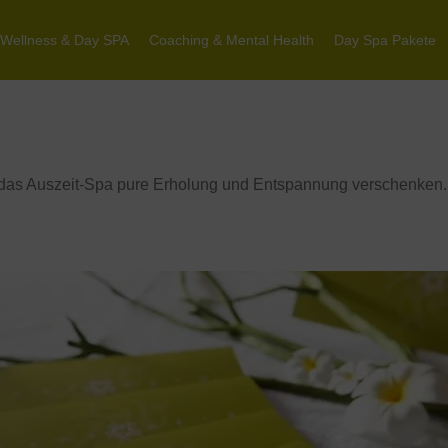
Wellness & Day SPA
Coaching & Mental Health
Day Spa Pakete
 das Auszeit-Spa pure Erholung und Entspannung verschenken.