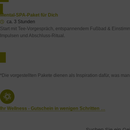
Mental-SPA-Paket für Dich
ca. 3 Stunden
Start mit Tee-Vorgespräch, entspannendem Fußbad & Einstimmung
Impulsen und Abschluss-Ritual.
329 € | Gutschein Bestellen*
*Die vorgestellten Pakete dienen als Inspiration dafür, was ma
Ihr Wellness - Gutschein in wenigen Schritten …
Suchen Sie ein Ge