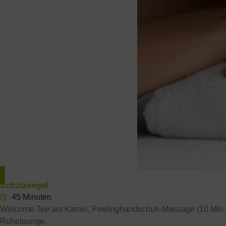
Schutzengel
45 Minuten
Welcome-Tee am Kamin, Peelinghandschuh-Massage (10 Min.), k
Ruhelounge.