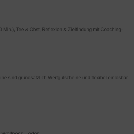
Min.), Tee & Obst, Reflexion & Zielfindung mit Coaching-
ne sind grundsätzlich Wertgutscheine und flexibel einlösbar.
 Wellness-, oder