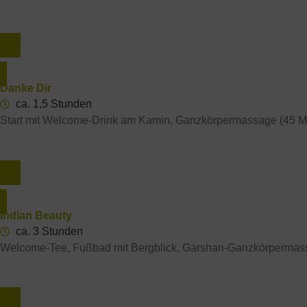
84 € | Gutschein Bestellen*
Danke Dir
ca. 1,5 Stunden
Start mit Welcome-Drink am Kamin, Ganzkörpermassage (45 Min.
149 € | Gutschein Bestellen*
Indian Beauty
ca. 3 Stunden
Welcome-Tee, Fußbad mit Bergblick, Garshan-Ganzkörpermas
259 € | Gutschein Bestellen*