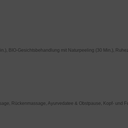
), BIO-Gesichtsbehandlung mit Naturpeeling (30 Min.), Ruhezei
sage, Rückenmassage, Ayurvedatee & Obstpause, Kopf- und 