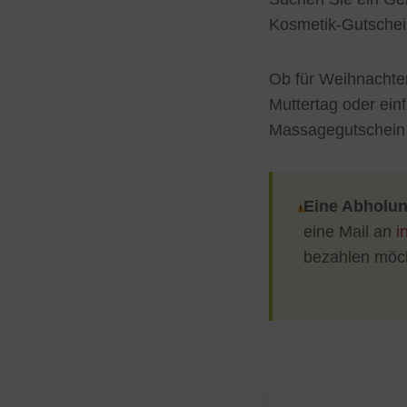
Kosmetik-Gutsche
Ob für Weihnachten
Muttertag oder ein
Massagegutschein i
Eine Abholun
eine Mail an
i
bezahlen möch